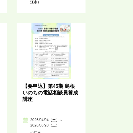
江市）
【要申込】第45期 島根
いのちの電話相談員養成
講座
2026/04/04（土）～
2026/06/20（土）
松江市