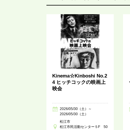
Kinema☆Kinboshi No.2
4 ヒッチコックの映画上
映会
2026/05/30（土）～
2026/05/30（土）
松江市
松江市民活動センター５F 50