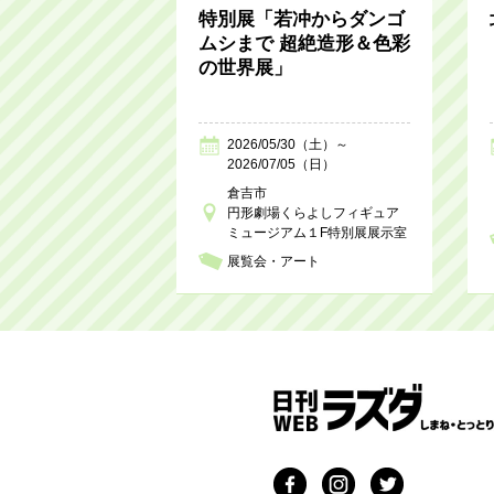
特別展「若冲からダンゴ
ムシまで 超絶造形＆色彩
の世界展」
2026/05/30（土）～
2026/07/05（日）
倉吉市
円形劇場くらよしフィギュア
ミュージアム１F特別展展示室
展覧会・アート