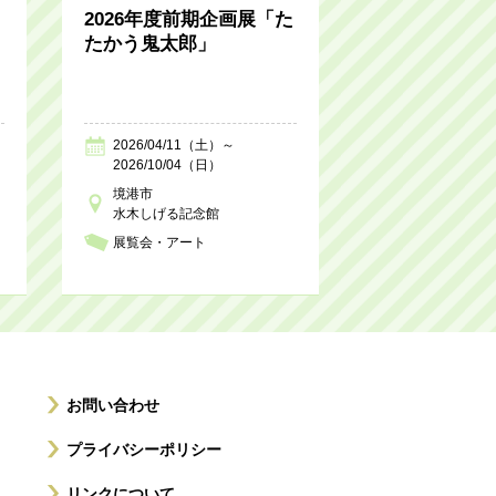
2026年度前期企画展「た
たかう鬼太郎」
2026/04/11（土）～
2026/10/04（日）
境港市
水木しげる記念館
展覧会・アート
お問い合わせ
プライバシーポリシー
リンクについて