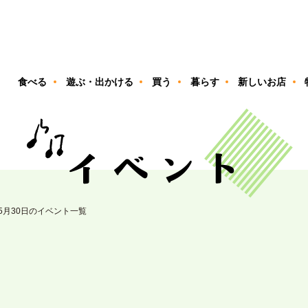
ン
食べる
遊ぶ・出かける
買う
暮らす
新しいお店
05月30日のイベント一覧