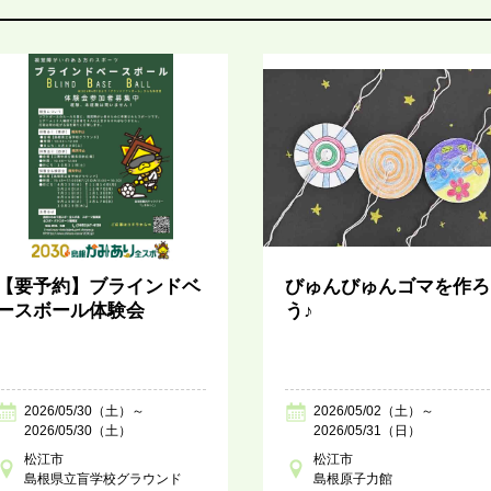
【要予約】ブラインドベ
びゅんびゅんゴマを作ろ
ースボール体験会
う♪
2026/05/30（土）～
2026/05/02（土）～
2026/05/30（土）
2026/05/31（日）
松江市
松江市
島根県立盲学校グラウンド
島根原子力館