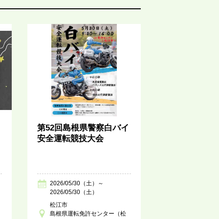
第52回島根県警察白バイ
安全運転競技大会
2026/05/30（土）～
2026/05/30（土）
松江市
島根県運転免許センター（松