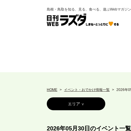
島根・鳥取を知る、見る、食べる、遊ぶWebマガジ
HOME
イベント・おでかけ情報一覧
2026年
エリア
2026年05月30日のイベント一覧