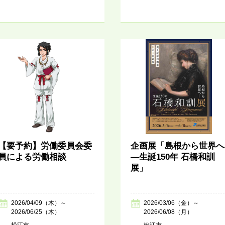
【要予約】労働委員会委
企画展「島根から世界へ
員による労働相談
―生誕150年 石橋和訓
展」
2026/04/09（木）～
2026/03/06（金）～
2026/06/25（木）
2026/06/08（月）
松江市
松江市