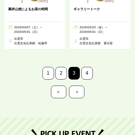
萬祥山焼によるお茶の時間
ギャラリートーク
2026/03/07（土）～
2026/03/20（金）～
2026/05/31（日）
2026/05/31（日）
出雲市
出雲市
出雲文化伝承館 松籟亭
出雲文化伝承館 展示室
1
2
3
4
＜
＞