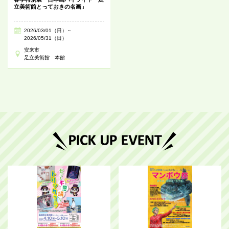
立美術館とっておきの名画」
2026/03/01（日）～
2026/05/31（日）
安来市
足立美術館 本館