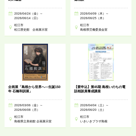
2026/04/24（金）～
2026/04/09（木）～
2026/06/14（日）
2026/06/25（木）
松江市
松江市
松江歴史館 企画展示室
島根県労働委員会室
企画展「島根から世界へ―生誕150
【要申込】第45期 島根いのちの電
年 石橋和訓展」
話相談員養成講座
2026/03/06（金）～
2026/04/04（土）～
2026/06/08（月）
2026/06/20（土）
松江市
松江市
島根県立美術館 企画展示室
いきいきプラザ島根