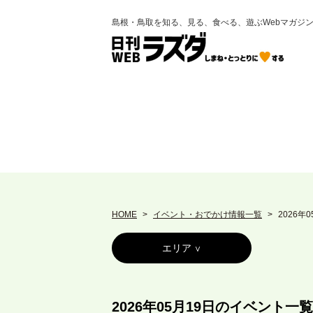
島根・鳥取を知る、見る、食べる、遊ぶWebマガジ
HOME
イベント・おでかけ情報一覧
2026年
エリア
2026年05月19日のイベント一覧