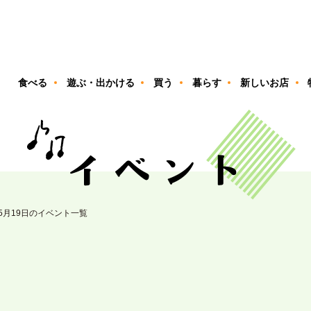
ン
食べる
遊ぶ・出かける
買う
暮らす
新しいお店
05月19日のイベント一覧