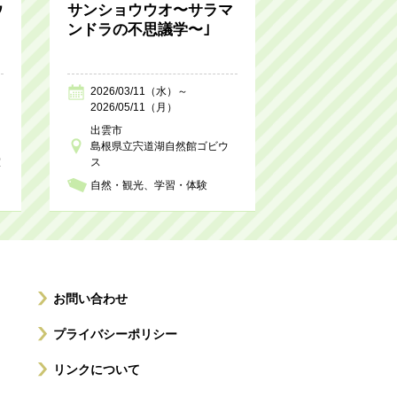
ウ
サンショウウオ〜サラマ
ンドラの不思議学〜｣
2026/03/11（水）～
2026/05/11（月）
出雲市
島根県立宍道湖自然館ゴビウ
室
ス
自然・観光
学習・体験
お問い合わせ
プライバシーポリシー
リンクについて