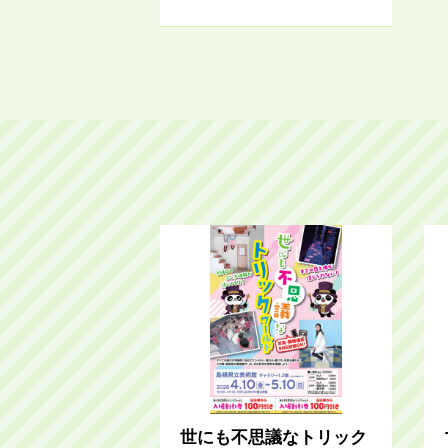
世にも不思議なトリック