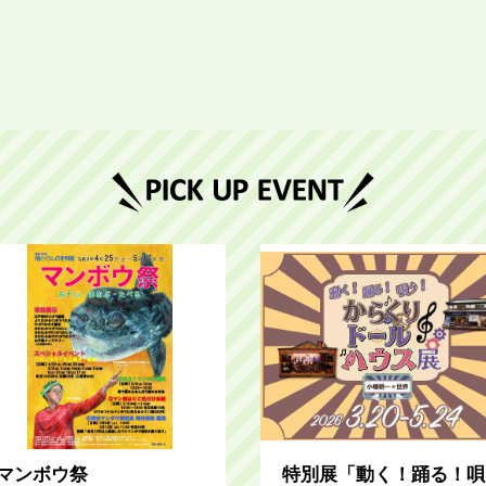
マンボウ祭
特別展「動く！踊る！唄