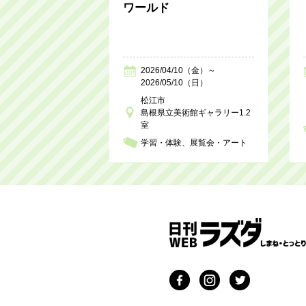
ワールド
2026/04/10（金）～
2026/05/10（日）
松江市
島根県立美術館ギャラリー1.2
室
学習・体験
展覧会・アート