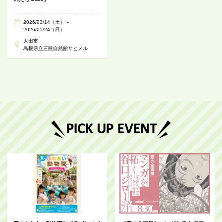
2026/03/14（土）～
2026/05/24（日）
大田市
島根県立三瓶自然館サヒメル