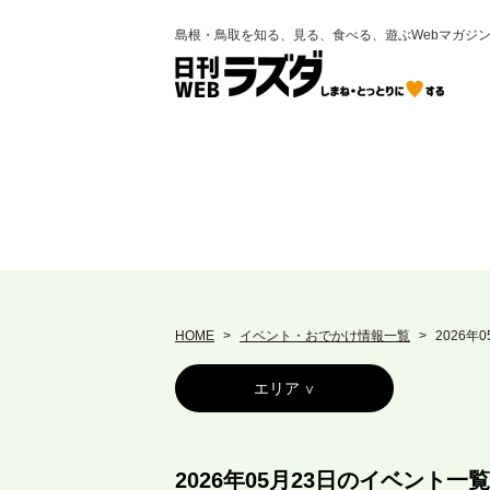
島根・鳥取を知る、見る、食べる、遊ぶWebマガジ
HOME
イベント・おでかけ情報一覧
2026年
エリア
2026年05月23日のイベント一覧