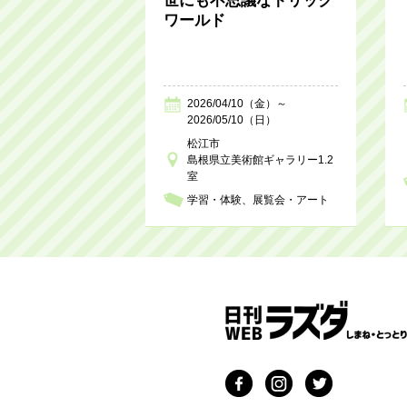
世にも不思議なトリック
ワールド
2026/04/10（金）～
2026/05/10（日）
松江市
島根県立美術館ギャラリー1.2
室
学習・体験
展覧会・アート