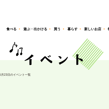
ン
食べる
遊ぶ・出かける
買う
暮らす
新しいお店
05月23日のイベント一覧