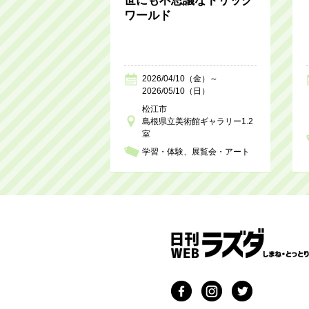
世にも不思議なトリック
ワールド
2026/04/10（金）～
2026/05/10（日）
松江市
島根県立美術館ギャラリー1.2
室
学習・体験
展覧会・アート