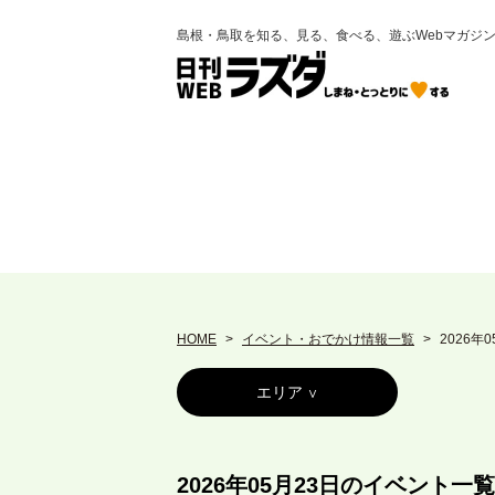
島根・鳥取を知る、見る、食べる、遊ぶWebマガジ
HOME
イベント・おでかけ情報一覧
2026年
エリア
2026年05月23日のイベント一覧