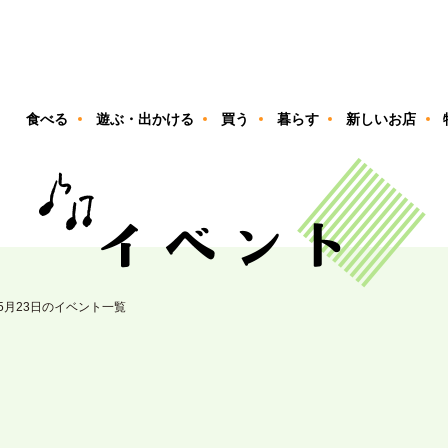
ン
食べる
遊ぶ・出かける
買う
暮らす
新しいお店
05月23日のイベント一覧