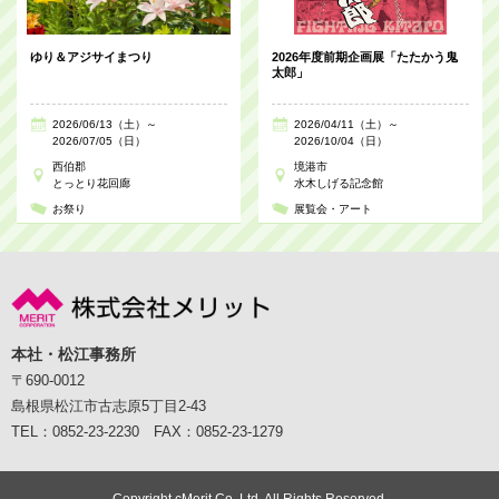
ゆり＆アジサイまつり
2026年度前期企画展「たたかう鬼
太郎」
2026/06/13（土）～
2026/04/11（土）～
2026/07/05（日）
2026/10/04（日）
西伯郡
境港市
とっとり花回廊
水木しげる記念館
お祭り
展覧会・アート
本社・松江事務所
〒690-0012
島根県松江市古志原5丁目2-43
TEL：0852-23-2230 FAX：0852-23-1279