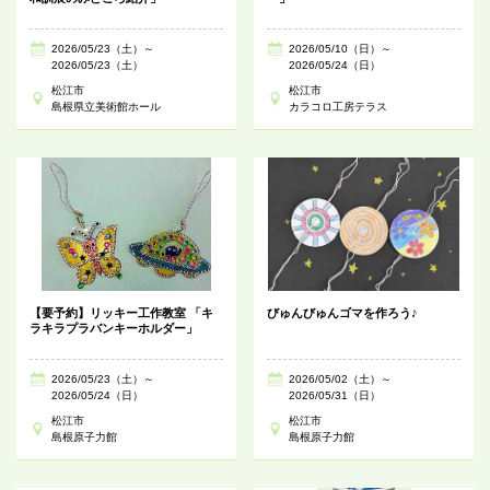
2026/05/23（土）～
2026/05/10（日）～
2026/05/23（土）
2026/05/24（日）
松江市
松江市
島根県立美術館ホール
カラコロ工房テラス
【要予約】リッキー工作教室 「キ
びゅんびゅんゴマを作ろう♪
ラキラプラバンキーホルダー」
2026/05/23（土）～
2026/05/02（土）～
2026/05/24（日）
2026/05/31（日）
松江市
松江市
島根原子力館
島根原子力館