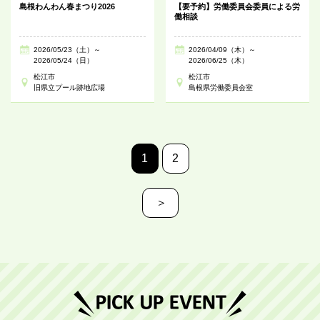
島根わんわん春まつり2026
【要予約】労働委員会委員による労
働相談
2026/05/23（土）～
2026/04/09（木）～
2026/05/24（日）
2026/06/25（木）
松江市
松江市
旧県立プール跡地広場
島根県労働委員会室
1
2
＞