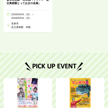
立美術館とっておきの名画」
2026/03/01（日）～
2026/05/31（日）
安来市
足立美術館 本館