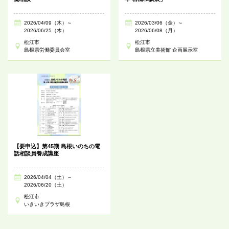
2026/04/09（木）～
2026/03/06（金）～
2026/06/25（木）
2026/06/08（月）
松江市
松江市
島根県労働委員会室
島根県立美術館 企画展示室
【要申込】第45期 島根いのちの電
話相談員養成講座
2026/04/04（土）～
2026/06/20（土）
松江市
いきいきプラザ島根