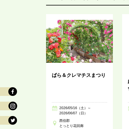
ばら＆クレマチスまつり
2026/05/16（土）～
2026/06/07（日）
西伯郡
とっとり花回廊