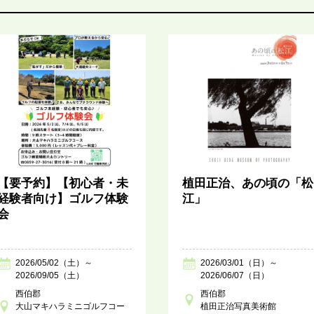
【要予約】【初心者・未
植田正治、あの頃の「松
経験者向け】ゴルフ体験
江」
会
2026/05/02（土）～
2026/03/01（日）～
2026/09/05（土）
2026/06/07（日）
西伯郡
西伯郡
大山マキハラミニゴルフコー
植田正治写真美術館