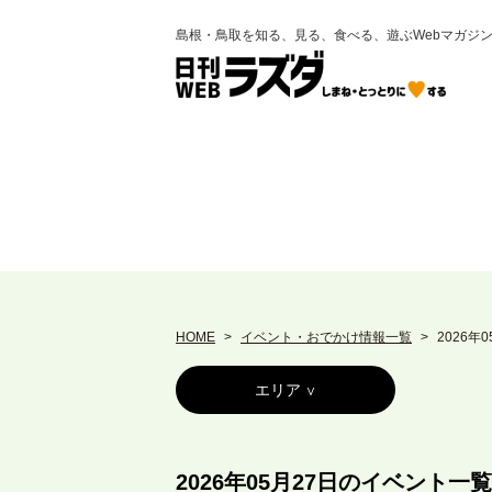
島根・鳥取を知る、見る、食べる、遊ぶWebマガジ
HOME
イベント・おでかけ情報一覧
2026年
エリア
2026年05月27日のイベント一覧