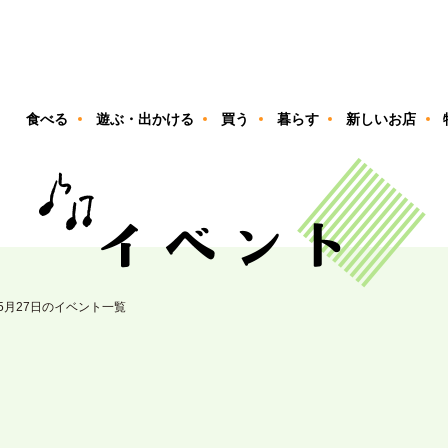
ン
食べる
遊ぶ・出かける
買う
暮らす
新しいお店
05月27日のイベント一覧