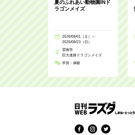
夏のふれあい動物園INド
ラゴンメイズ
2026/08/01（土）～
2026/08/23（日）
雲南市
巨大迷路ドラゴンメイズ
学習・体験