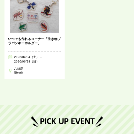
いつでも作れるコーナー「生き物プ
ラバンキーホルダー」
2026/04/04（土）～
2026/06/28（日）
八頭郡
響の森