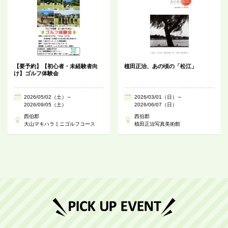
【要予約】【初心者・未経験者向
植田正治、あの頃の「松江」
け】ゴルフ体験会
2026/05/02（土）～
2026/03/01（日）～
2026/09/05（土）
2026/06/07（日）
西伯郡
西伯郡
大山マキハラミニゴルフコース
植田正治写真美術館