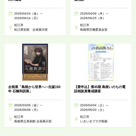
2026/04/24（金）～
2026/04/09（木）～
2026/06/14（日）
2026/06/25（木）
松江市
松江市
松江歴史館 企画展示室
島根県労働委員会室
企画展「島根から世界へ―生誕150
【要申込】第45期 島根いのちの電
年 石橋和訓展」
話相談員養成講座
2026/03/06（金）～
2026/04/04（土）～
2026/06/08（月）
2026/06/20（土）
松江市
松江市
島根県立美術館 企画展示室
いきいきプラザ島根