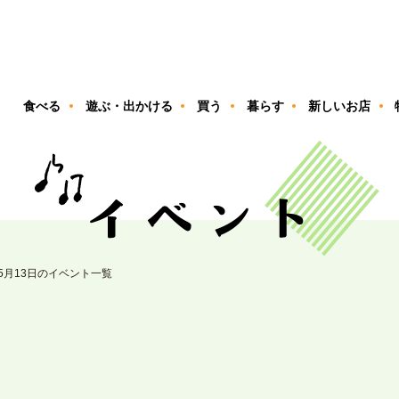
ン
食べる
遊ぶ・出かける
買う
暮らす
新しいお店
05月13日のイベント一覧