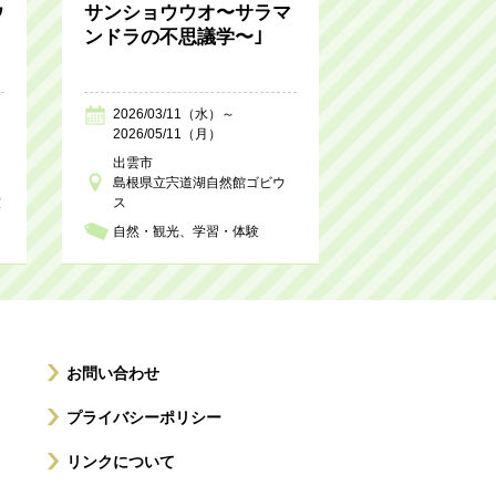
ウ
サンショウウオ〜サラマ
ンドラの不思議学〜｣
2026/03/11（水）～
2026/05/11（月）
出雲市
島根県立宍道湖自然館ゴビウ
室
ス
自然・観光
学習・体験
お問い合わせ
プライバシーポリシー
リンクについて