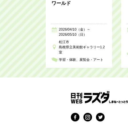
ワールド
2026/04/10（金）～
2026/05/10（日）
松江市
島根県立美術館ギャラリー1.2
室
学習・体験
展覧会・アート