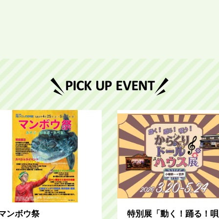
マンボウ祭
特別展「動く！踊る！唄