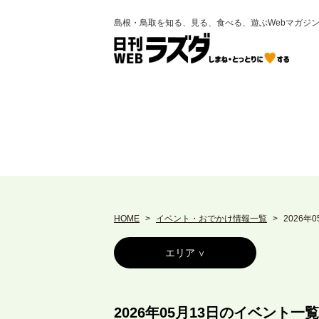
島根・鳥取を知る、見る、食べる、遊ぶWebマガジ
HOME
イベント・おでかけ情報一覧
2026年
エリア
2026年05月13日のイベント一覧