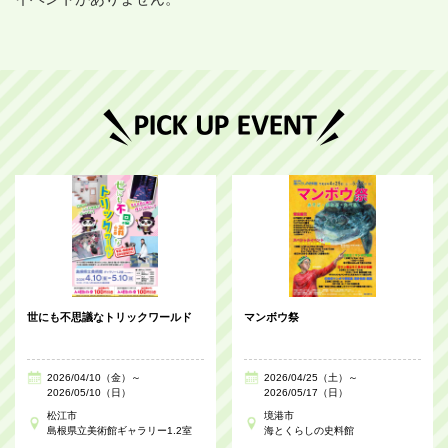
世にも不思議なトリックワールド
マンボウ祭
2026/04/10（金）～
2026/04/25（土）～
2026/05/10（日）
2026/05/17（日）
松江市
境港市
島根県立美術館ギャラリー1.2室
海とくらしの史料館